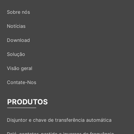
Sobre nós
Notícias
Download
Solução
Visão geral
Contate-Nos
PRODUTOS
Disjuntor e chave de transferência automática
Relé, contator, partida e inversor de frequência