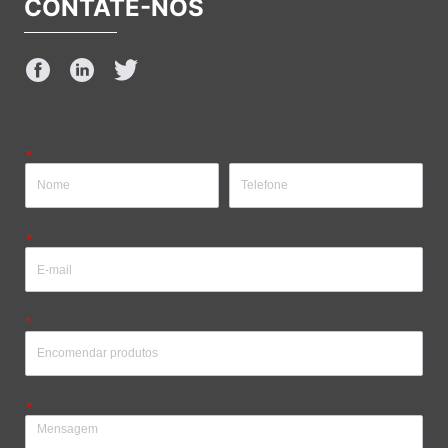
CONTATE-NOS
*
*
*
*