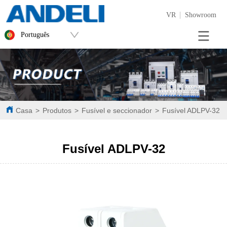
VR
Showroom
Português
Casa
>
Produtos
>
Fusível e seccionador
>
Fusível ADLPV-32
Fusível ADLPV-32