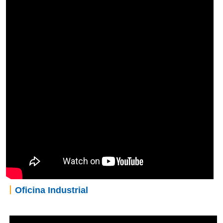
丨
Oficina Industrial