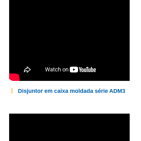
丨
Disjuntor em caixa moldada série ADM3