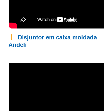
丨
Disjuntor em caixa moldada
Andeli