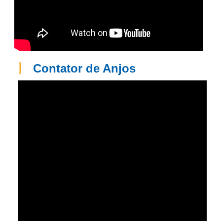
丨
Contator de Anjos