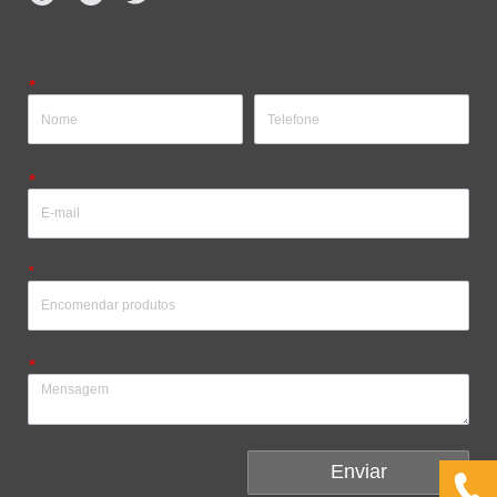
*
*
*
*
Enviar