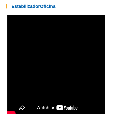
丨
Estabilizador
Oficina