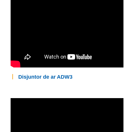
丨
Disjuntor de ar ADW3