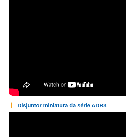
丨
Disjuntor miniatura da série ADB3