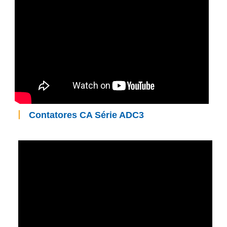
丨
Contatores CA Série ADC3