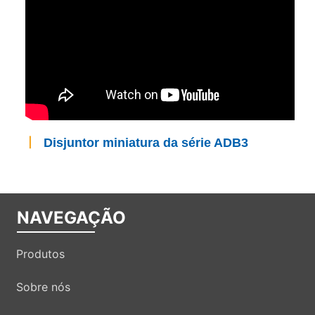
丨
Disjuntor miniatura da série ADB3
NAVEGAÇÃO
Produtos
Sobre nós