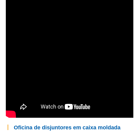
丨
Oficina de disjuntores em caixa moldada